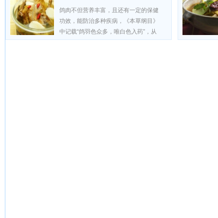
鸽肉不但营养丰富，且还有一定的保健
功效，能防治多种疾病，《本草纲目》
中记载“鸽羽色众多，唯白色入药”，从
古至今中医学认为鸽肉有补肝壮肾、益
气补血、清热解毒、生津止渴等功效...
[详情]